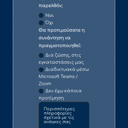
παρελθόν;
Ναι
Όχι
Θα προτιμούσατε η
συνάντηση να
πραγματοποιηθεί:
Δια ζώσης, στις
εγκαταστάσεις μας
Διαδικτυακά μέσω
Microsoft Teams /
Zoom
Δεν έχω κάποια
προτίμηση